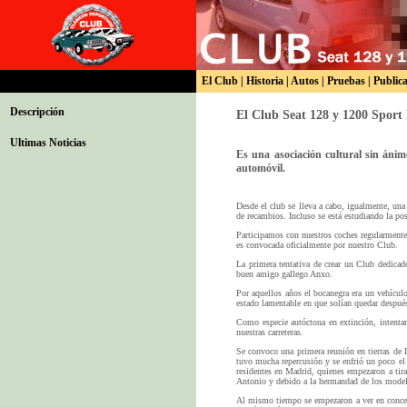
El Club
|
Historia
|
Autos
|
Pruebas
|
Public
Descripción
El Club Seat 128 y 1200 Sport
Ultimas Noticias
Es una asociación cultural sin ánim
automóvil.
Desde el club se lleva a cabo, igualmente, una
de recambios. Incluso se está estudiando la pos
Participamos con nuestros coches regularmente
es convocada oficialmente por nuestro Club.
La primera tentativa de crear un Club dedica
buen amigo gallego Anxo.
Por aquellos años el bocanegra era un vehícul
estado lamentable en que solían quedar despué
Como especie autóctona en extinción, intentar
nuestras carreteras.
Se convoco una primera reunión en tierras de 
tuvo mucha repercusión y se enfrió un poco el
residentes en Madrid, quienes empezaron a tira
Antonio y debido a la hermandad de los model
Al mismo tiempo se empezaron a ver en concen